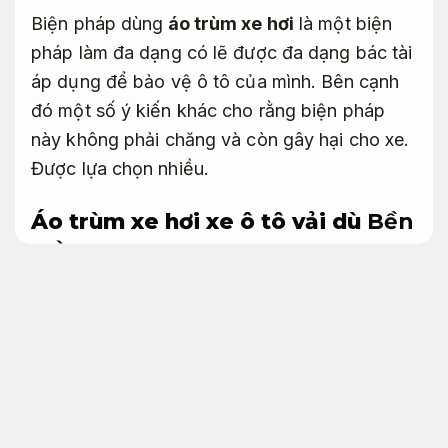
Biện pháp dùng
áo trùm xe hơi
là một biện
pháp làm đa dạng có lẽ được đa dạng bác tài
áp dụng để bảo vệ ô tô của mình. Bên cạnh
đó một số ý kiến khác cho rằng biện pháp
này không phải chăng và còn gây hại cho xe.
Được lựa chọn nhiều.
Áo trùm xe hơi xe ô tô vải dù
Bền
màu.
Áo trùm xe hơi
Chăm sóc cơ thể.