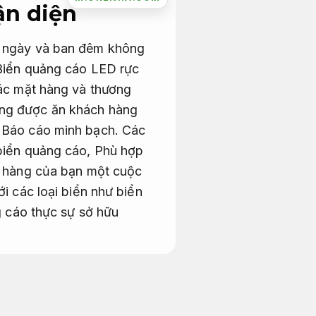
ận diện
n ngày và ban đêm không
 Biển quảng cáo LED rực
các mặt hàng và thương
ụng được ăn khách hàng
.
Báo cáo minh bạch.
Các
biển quảng cáo,
Phù hợp
a hàng của bạn một cuộc
i các loại biển như biển
 cáo thực sự sở hữu