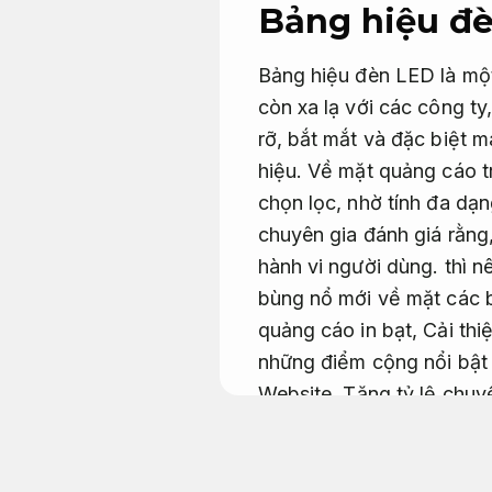
Bảng hiệu đè
Bảng hiệu đèn LED là mộ
còn xa lạ với các công t
rỡ, bắt mắt và đặc biệt 
hiệu. Về mặt quảng cáo 
chọn lọc, nhờ tính đa d
chuyên gia đánh giá rằng
hành vi người dùng.
thì n
bùng nổ mới về mặt các 
quảng cáo in bạt,
Cải thiệ
những điểm cộng nổi bật
Website.
Tăng tỷ lệ chuy
Bảng hiệu hộp đèn chữ