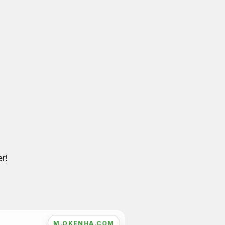
r!
M.OKENHA.COM