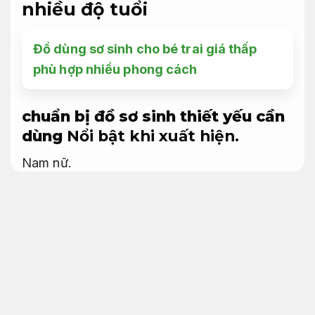
nhiều độ tuổi
Đồ dùng sơ sinh cho bé trai giá thấp
phù hợp nhiều phong cách
chuẩn bị đồ sơ sinh thiết yếu cần
dùng
Nổi bật khi xuất hiện.
Nam nữ.
Danh sách các đồ dùng thiết yếu bao gồm
những mục sau đây:
Giá hợp lý.
Quần áo và tã bỉm
Làm đẹp.