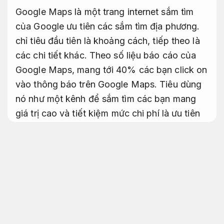
Google Maps là một trang internet sắm tìm
của Google ưu tiên các sắm tìm địa phương.
chỉ tiêu đầu tiên là khoảng cách, tiếp theo là
các chi tiết khác. Theo số liệu báo cáo của
Google Maps, mang tới 40% các bạn click on
vào thông báo trên Google Maps. Tiêu dùng
nó như một kênh để sắm tìm các bạn mang
giá trị cao và tiết kiệm mức chi phí là ưu tiên
bậc nhất.
Dịch vụ xác minh map tăng khách
hàng tiềm năng
Nâng cao hiệu quả kinh
doanh.
Dịch vụ khẳng định map
Cách xử lý khẳng định google map
Google Ads.