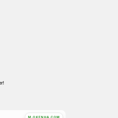
r!
M.OKENHA.COM