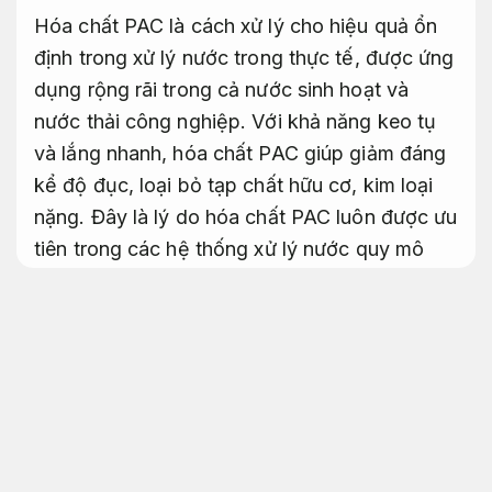
Hóa chất PAC là cách xử lý cho hiệu quả ổn
định trong xử lý nước trong thực tế, được ứng
dụng rộng rãi trong cả nước sinh hoạt và
nước thải công nghiệp. Với khả năng keo tụ
và lắng nhanh, hóa chất PAC giúp giảm đáng
kể độ đục, loại bỏ tạp chất hữu cơ, kim loại
nặng. Đây là lý do hóa chất PAC luôn được ưu
tiên trong các hệ thống xử lý nước quy mô
vừa và lớn.
Áp dụng cho nhiều nhu cầu.
Rõ ràng.
Hóa chất PAC xử lý nước – Ứng
dụng và liều lượng sử dụng an
tâm hơn
Hỗ trợ kịp thời.