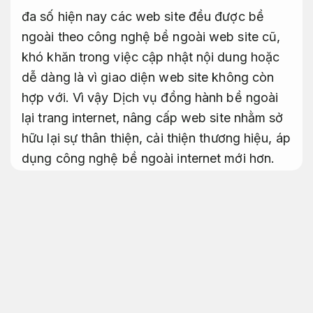
đa số hiện nay các web site đều được bề
ngoài theo công nghệ bề ngoài web site cũ,
khó khăn trong việc cập nhật nội dung hoặc
dễ dàng là vì giao diện web site không còn
hợp với. Vì vậy Dịch vụ đồng hành bề ngoài
lại trang internet, nâng cấp web site nhằm sở
hữu lại sự thân thiện, cải thiện thương hiệu, áp
dụng công nghệ bề ngoài internet mới hơn.
Nâng cấp website áp dụng cho nhiều nhu
cầu
Dễ triển khai.
Nâng cấp web site
Nâng cấp web site là gì
Triển khai.