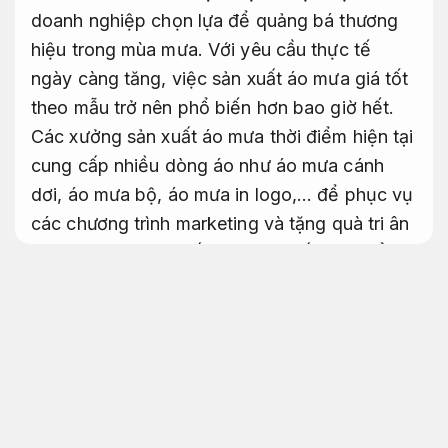
doanh nghiệp chọn lựa để quảng bá thương
hiệu trong mùa mưa. Với yêu cầu thực tế
ngày càng tăng, việc sản xuất áo mưa giá tốt
theo mẫu trở nên phổ biến hơn bao giờ hết.
Các xưởng sản xuất áo mưa thời điểm hiện tại
cung cấp nhiều dòng áo như áo mưa cánh
dơi, áo mưa bộ, áo mưa in logo,… để phục vụ
các chương trình marketing và tặng quà tri ân
người dùng. Sản xuất áo mưa chất lượng ổn
định không chỉ mang lại hiệu quả hơn truyền
thông mà còn giúp tiết kiệm chi phí cho
doanh nghiệp.
Mềm mại khi mặc.