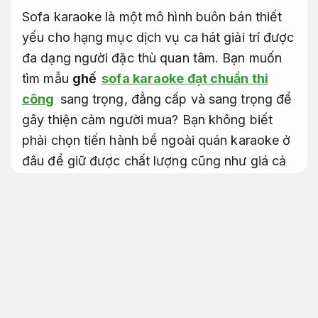
Sofa karaoke là một mô hình buôn bán thiết
yếu cho hạng mục dịch vụ ca hát giải trí được
đa dạng người đặc thù quan tâm. Bạn muốn
tìm mẫu
ghế
sofa karaoke đạt chuẩn thi
công
sang trọng, đẳng cấp và sang trọng để
gây thiện cảm người mua? Bạn không biết
phải chọn tiến hành bề ngoài quán karaoke ở
đâu để giữ được chất lượng cũng như giá cả
thích hợp nhất? Đừng đi đâu cả hãy cùng Ghế
nệm Sài Gòn tìm hiểu qua nội dung bài viết
này để chọn lựa đúng đắn nhất cho mình.
Dự
toán rõ ràng.
Sofa karaoke chi phí hợp lý sofa
quán karaoke