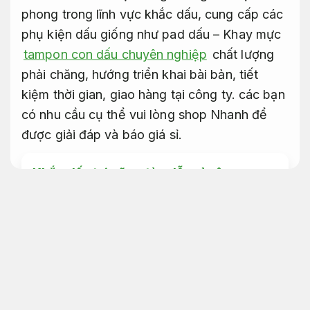
phong trong lĩnh vực khắc dấu, cung cấp các
phụ kiện dấu giống như pad dấu – Khay mực
tampon con dấu chuyên nghiệp
chất lượng
phải chăng, hướng triển khai bài bản, tiết
kiệm thời gian, giao hàng tại công ty. các bạn
có nhu cầu cụ thể vui lòng shop Nhanh để
được giải đáp và báo giá sỉ.
Khắc dấu tại vũng tàu dễ mở rộng
Giảm rủi ro xử lý.
Tampon con dấu đẹp giá phải
chăng
Tampon con dấu