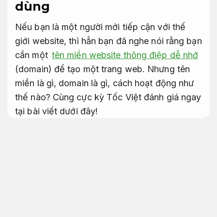
dùng
Nếu bạn là một người mới tiếp cận với thế
giới website, thì hẳn bạn đã nghe nói rằng bạn
cần một
tên miền website thông điệp dễ nhớ
(domain) để tạo một trang web. Nhưng tên
miền là gì, domain là gì, cách hoạt động như
thế nào? Cùng cực kỳ Tốc Việt đánh giá ngay
tại bài viết dưới đây!
Nội dung hấp dẫn.