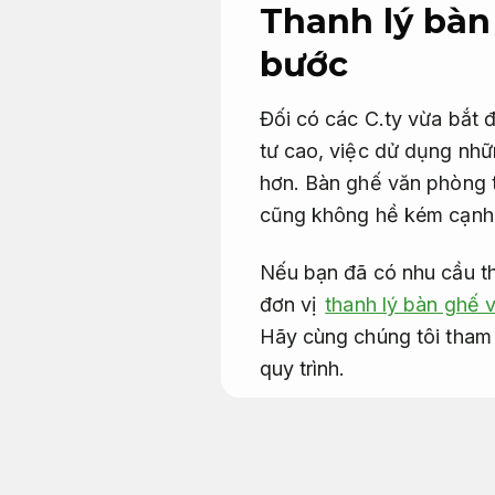
Thanh lý bàn
bước
Đối có các C.ty vừa bắt
tư cao, việc dử dụng nhữ
hơn. Bàn ghế văn phòng t
cũng không hề kém cạnh
Nếu bạn đã có nhu cầu t
đơn vị
thanh lý bàn ghế 
Hãy cùng chúng tôi tham
quy trình.
Những điều ch
triển khai.