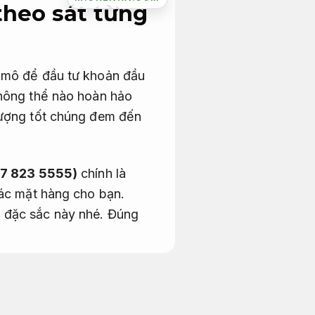
theo sát từng
y mô để đầu tư khoản đầu
không thể nào hoàn hảo
lượng tốt chúng đem đến
7 823 5555)
chính là
ác mặt hàng cho bạn.
 đặc sắc này nhé.
Đúng
 phòng cũ
Dễ