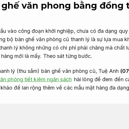
 ghế văn phong bằng đồng 
 đầu vào công đoạn khởi nghiệp, chưa có đa dạng qu
ng bộ bàn ghế văn phòng cũ thanh lý là sự lựa mua 
hanh lý không những có chi phí phải chăng mà chất 
 hàng mới là mấy.
Theo sát từng bước.
hanh lý (thu sắm) bàn ghế văn phòng cũ, Tuệ Anh
(07
văn phòng tiết kiệm ngân sách
hài lòng để đem đến c
 khảo để lan rộng thêm về các mẫu mặt hàng đa dạng
ỉ có ở thanh lý bàn ghế văn