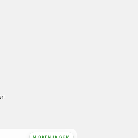
r!
M.OKENHA.COM