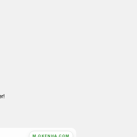
r!
M.OKENHA.COM