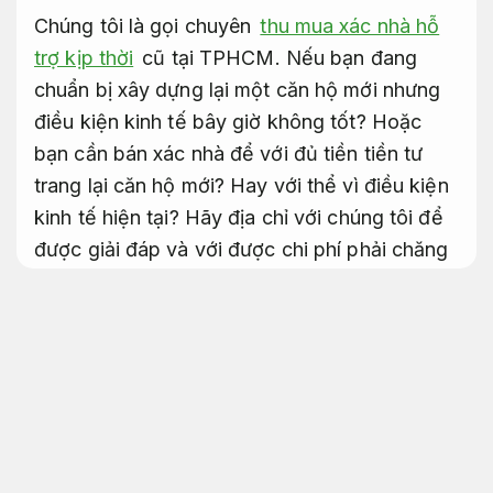
Chúng tôi là gọi chuyên
thu mua xác nhà hỗ
trợ kịp thời
cũ tại TPHCM. Nếu bạn đang
chuẩn bị xây dựng lại một căn hộ mới nhưng
điều kiện kinh tế bây giờ không tốt? Hoặc
bạn cần bán xác nhà để với đủ tiền tiền tư
trang lại căn hộ mới? Hay với thể vì điều kiện
kinh tế hiện tại? Hãy địa chỉ với chúng tôi để
được giải đáp và với được chi phí phải chăng
nhất.
Tiết kiệm ngân sách.
Mua xác nhà cũ là gì ?
Hoạt động đa dạng năm trong lĩnh vực thu
cần nhà cũ giá cao tại TPHCM. Chuyên Dịch