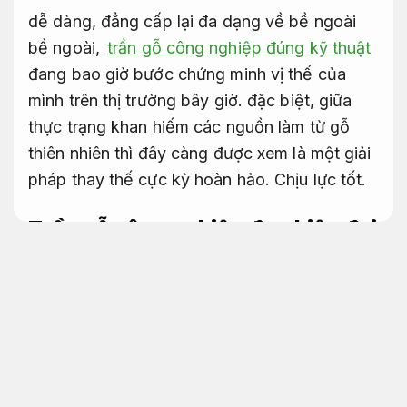
dễ dàng, đẳng cấp lại đa dạng về bề ngoài
bề ngoài,
trần gỗ công nghiệp đúng kỹ thuật
đang bao giờ bước chứng minh vị thế của
mình trên thị trường bây giờ. đặc biệt, giữa
thực trạng khan hiếm các nguồn làm từ gỗ
thiên nhiên thì đây càng được xem là một giải
pháp thay thế cực kỳ hoàn hảo.
Chịu lực tốt.
Trần gỗ công nghiệp đẹp hiện đại
Phù hợp nhu cầu sử dụng.
Trần gỗ công nghiệp
Thi công trọn gói.