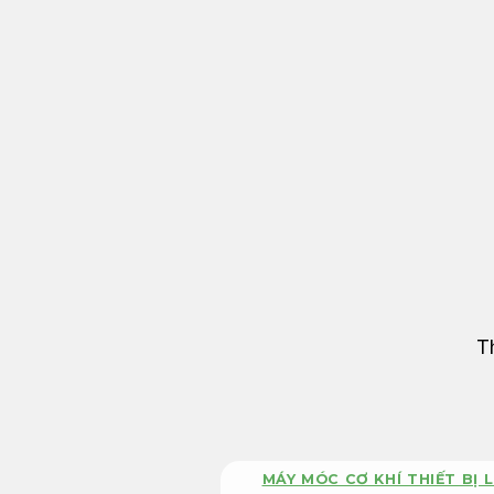
Bỏ
qua
nội
dung
T
MÁY MÓC CƠ KHÍ THIẾT BỊ L