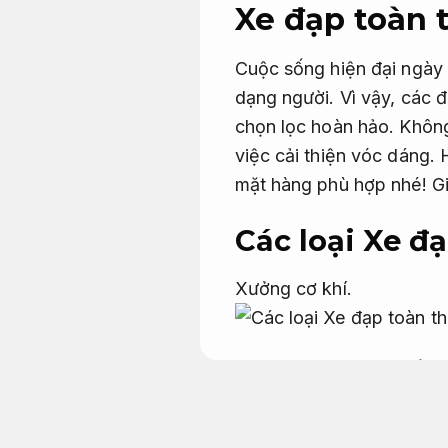
Xe đạp toàn t
Cuộc sống hiện đại ngày 
dạng người. Vì vậy, các đ
chọn lọc hoàn hảo. Không
việc cải thiện vóc dáng.
mặt hàng phù hợp nhé!
G
Các loại Xe đ
Xưởng cơ khí.
Xe đạp toàn thân là đồ v
bụng. Khác với các dòng 
chuyển động, cho phép ng