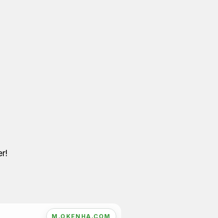
r!
M.OKENHA.COM