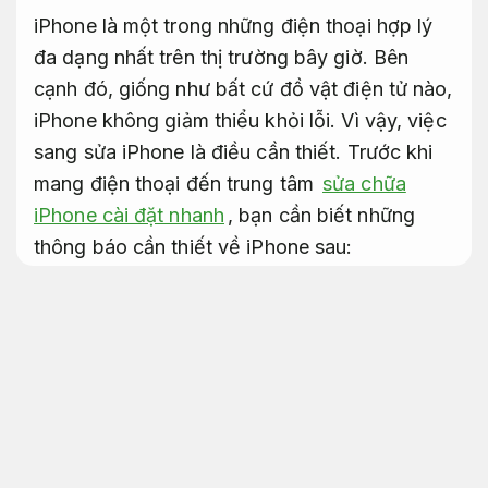
iPhone là một trong những điện thoại hợp lý
đa dạng nhất trên thị trường bây giờ. Bên
cạnh đó, giống như bất cứ đồ vật điện tử nào,
iPhone không giảm thiểu khỏi lỗi. Vì vậy, việc
sang sửa iPhone là điều cần thiết. Trước khi
mang điện thoại đến trung tâm
sửa chữa
iPhone cài đặt nhanh
, bạn cần biết những
thông báo cần thiết về iPhone sau:
Thay pin iphone long biên hà nội xử lý
nhanh
Nâng cấp linh hoạt.
Trung tâm sữa chữa dt iphone
có độ tin cậy
Bảo mật tốt.